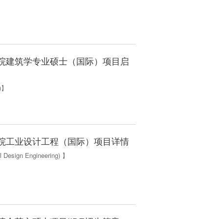
】
院建筑学专业硕士（国际）项目启
l)】
院工业设计工程（国际）项目详情
al Design Engineering) 】