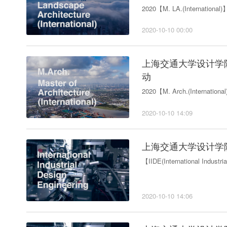
2020【M. LA.(International)
2020-10-10 00:00
上海交通大学设计学
动
2020【M. Arch.(Internationa
2020-10-10 14:09
上海交通大学设计学
【IIDE(International Industri
2020-10-10 14:06