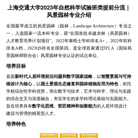
​上海交通大学2023年自然科学试验班类提前分流｜
风景园林专业介绍
全国最早成立的风景园林（园林，Landscape Architecture）专业之
一，入选国家一流本科专业，获“全国首批卓越农林（风景园林）
人才教育培养计划项目”。2022年泰晤士学科排名A+， 2022年软科
排名A档，2023QS排名全国第四。是全球首家通过IFLA（国际风
景园林师联合会）风景园林专业认证的试点单位。
培养目标
直面
新时代人居环境前沿问题和数字国家战略
，以
智慧景观与可持
续设计为核心
，以
国土景观生态修复和园林植物应用为特色
，依托
学校综合性学科优势，突出数字与技术，艺术与科学、理论与实践
的综合交叉与深度融合，夯实学生的多学科理论基础与实践能力。
旨在培养具有
数字化思维、哲匠精神和创新能力
的人居环境设计、
建设与管理的精英型人才。
培养特色