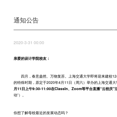
通知公告
2020-3-31 00:00
亲爱的设计学院校友：
四月，春意盎然、万物复苏。上海交通大学即将迎来建校12
的特殊时期，原定于2020年4月11日（周六）举办的上海交通
月11日上午9:30-11:00在ClassIn、Zoom等平台直播“云校庆”
动”）。
你想了解母校最近的发展动态吗？