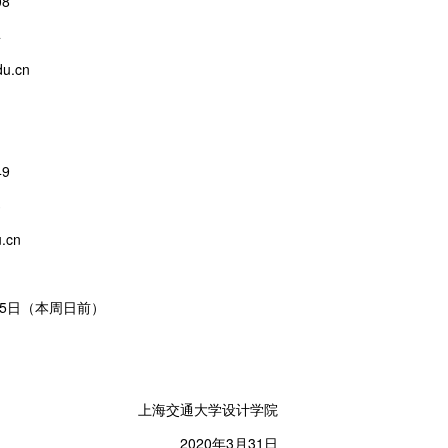
08
4
du.cn
49
3
.cn
月5日（本周日前）
上海交通大学设计学院
2020年3月31日