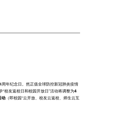
4周年纪念日。然正值全球防控新冠肺炎疫情
大学“校友返校日和校园开放日”活动将调整为
4
活动
（即校园“云开放、校友云返校、师生云互