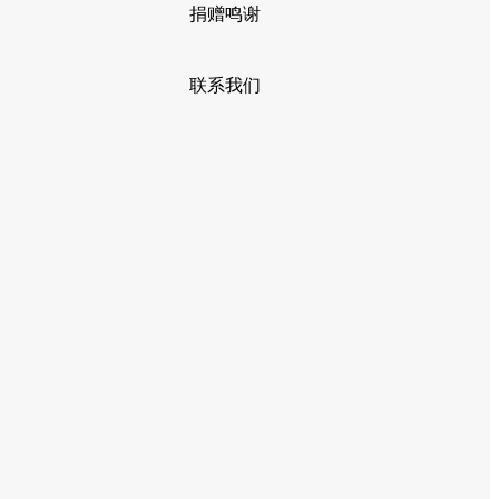
捐赠鸣谢
联系我们