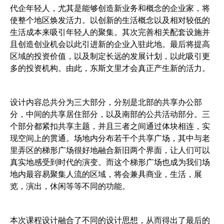
代企年轻人，尤其是能够创造新业务和概念的企业家，将
使整个地区焕发活力。以创新的生活概念以及相对较低的
生活成本来吸引年轻人的聚集。其次完善相关配套设施并
且创造创业机会以此引进新的企业入驻此地。最后将提高
区域的投资价值，以及制定长远的发展计划，以此吸引更
多的投资机构。由此，东斯文里才会真正产生新的活力。
设计内容总共分为三大部分，分别是北部的共享办公部
分，中间的共享居住部分，以及南部的公共活动部分。三
个部分都紧扣共享主题，并且三者之间通过体块相连，实
现空间上的贯通。场地内分布若干个共享广场，其中与老
里弄区的梯形广场很好地融合新旧两个界面，让人们可以
真实地感受到时代的演变。而这个梯形广场也成为我们场
地内最容易聚集人流的区域，将会兼具商业，生活，展
览，演出，休闲等等不同的功能。
本次课程设计融合了不同的设计思想，从而得出了最后的