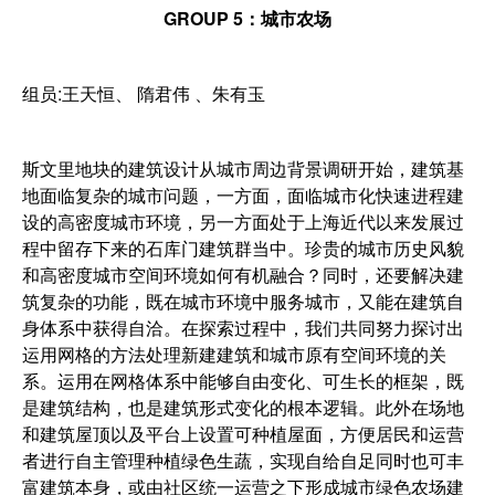
GROUP 5：城市农场
组员:王天恒、 隋君伟 、朱有玉
斯文里地块的建筑设计从城市周边背景调研开始，建筑基
地面临复杂的城市问题，一方面，面临城市化快速进程建
设的高密度城市环境，另一方面处于上海近代以来发展过
程中留存下来的石库门建筑群当中。珍贵的城市历史风貌
和高密度城市空间环境如何有机融合？同时，还要解决建
筑复杂的功能，既在城市环境中服务城市，又能在建筑自
身体系中获得自洽。在探索过程中，我们共同努力探讨出
运用网格的方法处理新建建筑和城市原有空间环境的关
系。运用在网格体系中能够自由变化、可生长的框架，既
是建筑结构，也是建筑形式变化的根本逻辑。此外在场地
和建筑屋顶以及平台上设置可种植屋面，方便居民和运营
者进行自主管理种植绿色生蔬，实现自给自足同时也可丰
富建筑本身，或由社区统一运营之下形成城市绿色农场建