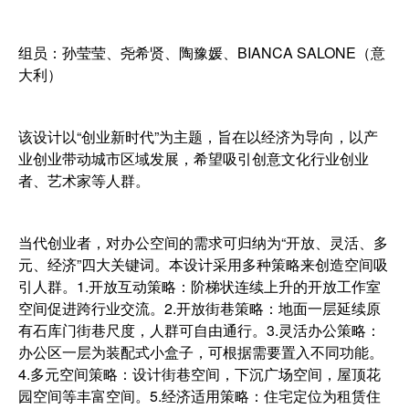
组员：孙莹莹、尧希贤、陶豫媛、BIANCA SALONE（意
大利）
该设计以“创业新时代”为主题，旨在以经济为导向，以产
业创业带动城市区域发展，希望吸引创意文化行业创业
者、艺术家等人群。
当代创业者，对办公空间的需求可归纳为“开放、灵活、多
元、经济”四大关键词。本设计采用多种策略来创造空间吸
引人群。1.开放互动策略：阶梯状连续上升的开放工作室
空间促进跨行业交流。2.开放街巷策略：地面一层延续原
有石库门街巷尺度，人群可自由通行。3.灵活办公策略：
办公区一层为装配式小盒子，可根据需要置入不同功能。
4.多元空间策略：设计街巷空间，下沉广场空间，屋顶花
园空间等丰富空间。5.经济适用策略：住宅定位为租赁住