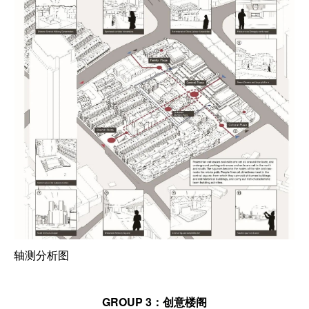
轴测分析图
GROUP 3：创意楼阁