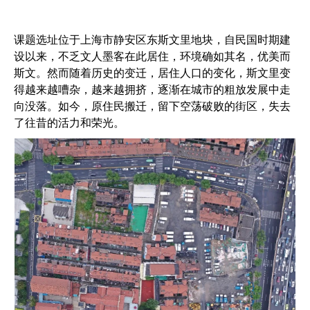
课题选址位于上海市静安区东斯文里地块，自民国时期建
设以来，不乏文人墨客在此居住，环境确如其名，优美而
斯文。然而随着历史的变迁，居住人口的变化，斯文里变
得越来越嘈杂，越来越拥挤，逐渐在城市的粗放发展中走
向没落。如今，原住民搬迁，留下空荡破败的街区，失去
了往昔的活力和荣光。