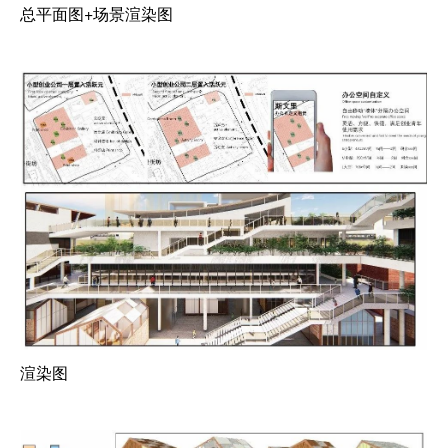
总平面图+场景渲染图
渲染图