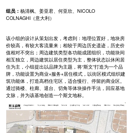
组员：
杨清枫、姜亚君、何亚欣、NICOLO
COLNAGHI（意大利）
该小组的设计从策划出发，考虑到：地理位置好，地块房
价较高，有较大客流量来；相较于周边历史遗迹，历史价
值相对不突出；周边建筑类型各功能成团组织，功能块间
相互独立，周边建筑以居住类型为主，整体状态以休闲居
住为主，小组提出以品牌为主题，将“斯文”打造为一个品
牌，功能设置为商业+服务+居住模式，以街区模式组织建
筑功能体，打造高档住宅区，适合慢行、停留的商业区。
通过骑楼、柱廊、退台、切角等体块操作手法，回应基地
文脉，并为该基地创造一个斯文地标。