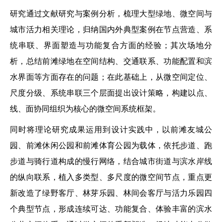
研究通过文献研究与案例分析，梳理大型绿地、微空间与
城市活力相关理论，归纳国内外典型案例在节点营造、系
统串联、界面塑造与功能复合方面的经验；其次场地分
析，总结前滩绿地在空间结构、交通联系、功能配置和滨
水界面等方面存在的问题；在此基础上，从微空间定位、
尺度分级、系统串联三个层面提出设计策略，构建以点、
线、面协同组织为核心的微空间系统框架。
同时将理论研究成果运用到设计实践中，以前滩友城公
园、前滩休闲公园和前滩体育公园为载体，依托步道、跑
步道与骑行道构成的慢行网络，结合城市街道与滨水岸线
的纵向联系，植入多类型、多尺度的微空间节点，重点更
新改造了绿野客厅、林芽乐园、林间会客厅与活力乐园四
个典型节点，形成连续可达、功能复合、体验丰富的滨水