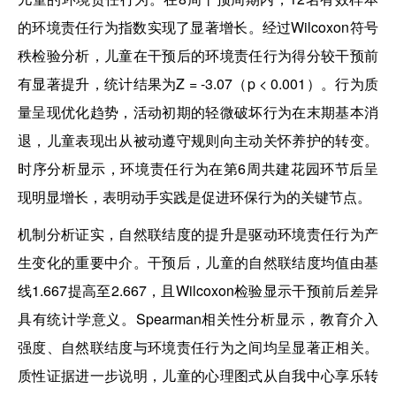
的环境责任行为指数实现了显著增长。经过Wilcoxon符号
秩检验分析，儿童在干预后的环境责任行为得分较干预前
有显著提升，统计结果为Z = -3.07（p < 0.001）。行为质
量呈现优化趋势，活动初期的轻微破坏行为在末期基本消
退，儿童表现出从被动遵守规则向主动关怀养护的转变。
时序分析显示，环境责任行为在第6周共建花园环节后呈
现明显增长，表明动手实践是促进环保行为的关键节点。
机制分析证实，自然联结度的提升是驱动环境责任行为产
生变化的重要中介。干预后，儿童的自然联结度均值由基
线1.667提高至2.667，且Wilcoxon检验显示干预前后差异
具有统计学意义。Spearman相关性分析显示，教育介入
强度、自然联结度与环境责任行为之间均呈显著正相关。
质性证据进一步说明，儿童的心理图式从自我中心享乐转