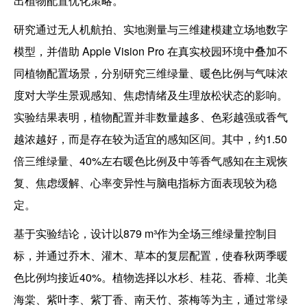
出植物配置优化策略。
研究通过无人机航拍、实地测量与三维建模建立场地数字
模型，并借助 Apple Vision Pro 在真实校园环境中叠加不
同植物配置场景，分别研究三维绿量、暖色比例与气味浓
度对大学生景观感知、焦虑情绪及生理放松状态的影响。
实验结果表明，植物配置并非数量越多、色彩越强或香气
越浓越好，而是存在较为适宜的感知区间。其中，约1.50
倍三维绿量、40%左右暖色比例及中等香气感知在主观恢
复、焦虑缓解、心率变异性与脑电指标方面表现较为稳
定。
基于实验结论，设计以879 m³作为全场三维绿量控制目
标，并通过乔木、灌木、草本的复层配置，使春秋两季暖
色比例均接近40%。植物选择以水杉、桂花、香樟、北美
海棠、紫叶李、紫丁香、南天竹、茶梅等为主，通过常绿