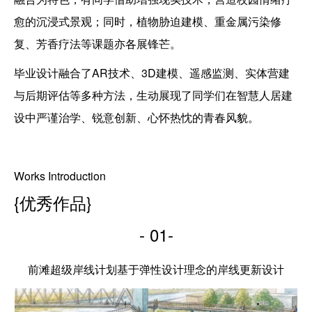
愈的沉浸式景观；同时，植物胁迫建模、重金属污染修
复、芳香疗法等课题亦各展锋芒。
毕业设计融合了AR技术、3D建模、遥感监测、实体营建
与后期评估等多种方法，生动展现了同学们在智慧人居建
设中严谨治学、锐意创新、心怀热忱的青春风貌。
Works Introduction
{优秀作品}
- 01-
前滩超级岸线计划基于弹性设计理念的岸线更新设计