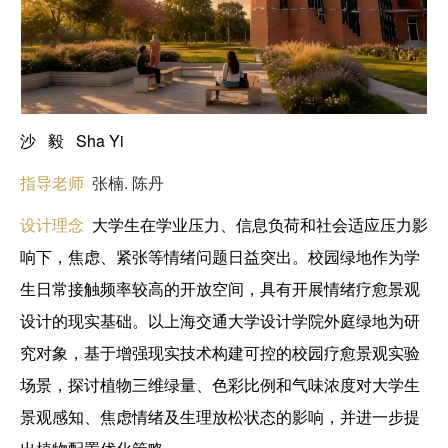
沙 毅 Sha Yi
指导老师
张楠. 陈丹
设计理念
大学生在学业压力、信息负荷和社会适应压力影
响下，焦虑、紧张等情绪问题日益突出。校园绿地作为学
生日常接触频率较高的开放空间，具有开展情绪疗愈景观
设计的现实基础。以上海交通大学设计学院外庭绿地为研
究对象，基于增强现实技术构建可控的校园疗愈景观实验
场景，探讨植物三维绿量、色彩比例和气味浓度对大学生
景观感知、焦虑情绪及生理放松状态的影响，并进一步提