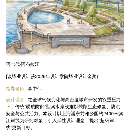
阿比代·阿布拉江
{该毕业设计获2026年设计学院毕业设计金奖}
指导老师
李中伟
设计理念
在全球气候变化与高密度城市开发的双重压力
下，传统“硬质防御”型滨水岸线难以兼顾生态修复、防洪
安全与公共活力。本设计以上海浦东前滩公园约2400米滨
江岸线为研究对象，引入弹性设计理念，提出“超级岸
线”更新目标。