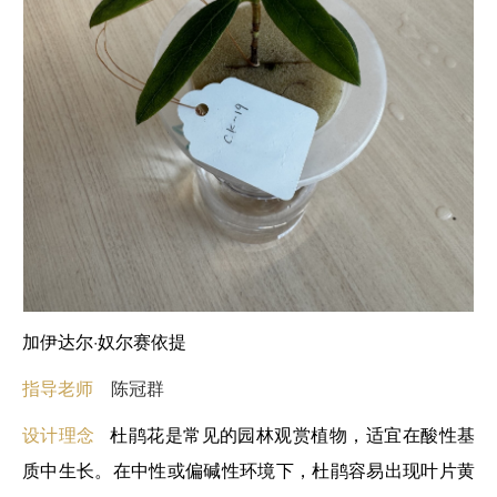
加伊达尔·奴尔赛依提
指导老师
陈冠群
设计理念
杜鹃花是常见的园林观赏植物，适宜在酸性基
质中生长。在中性或偏碱性环境下，杜鹃容易出现叶片黄