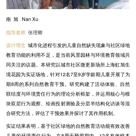
南 旭 Nan Xu
指导老师
张理卿
设计理念
城市化进程引发的儿童自然缺失现象与社区绿地
教育功能的利用不足，是当前风景园林与环境教育领域共
同关注的议题。本研究以城市社区微更新场所上海虹旭生
境花园为实证场地，针对12名7至9岁学龄期儿童开展了为
期8周的系列自然教育干预。研究构建了活动体验、自然
联结度与环境责任行为的理论分析框架，并运用核心与模
块双层行为观察、绘画投射测验及分层半结构化访谈等混
合研究方法，评估了干预效果并探讨了其作用机制。
实证结果表明，基于社区绿地的自然教育活动能有效改善
儿童的环境责任行为。在8周干预周期内，12名有效样本