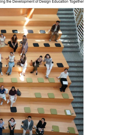
sing the Development of Design Education Together