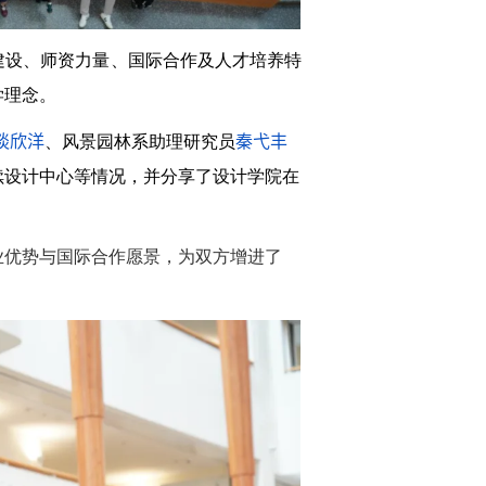
建设、师资力量、国际合作及人才培养特
学理念。
谈欣洋
秦弋丰
、风景园林系助理研究员
续设计中心等情况，并分享了设计学院在
业优势与国际合作愿景，为双方增进了