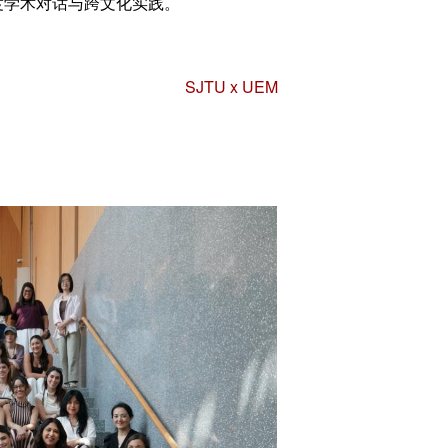
度学术对话与跨文化实践。
SJTU x UEM