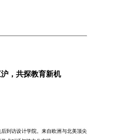
计汇沪，共探教育新机
团先后到访设计学院。来自欧洲与北美顶尖