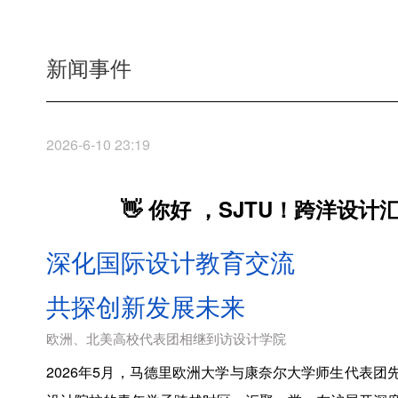
新闻事件
2026-6-10 23:19
👋 你好 ，SJTU！跨洋设
深化国际设计教育交流
共探创新发展未来
欧洲、北美高校代表团相继到访设计学院
2026年5月，马德里欧洲大学与康奈尔大学师生代表