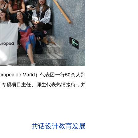
ropea de Marid）代表团一行50余人到
各专硕项目主任、师生代表热情接待，并
共话设计教育发展