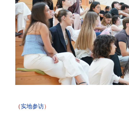
（
实地参访
）