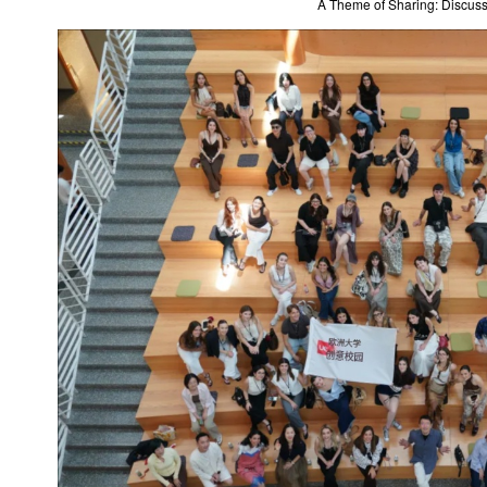
A Theme of Sharing: Discus