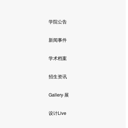
学院公告
新闻事件
学术档案
招生资讯
Gallery·展
设计Live