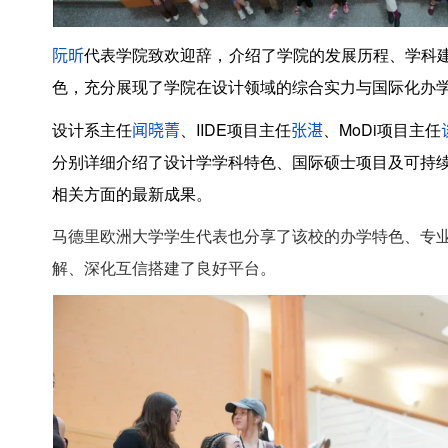
阮昕
代表学院致欢迎辞，介绍了学院的发展历程、学科
色，充分展现了学院在设计领域的综合实力与国际化办
闻晓菁
张湛
设计系主任
、IIDE项目主任
、MoDi项目主任
分别详细介绍了设计学学科特色、国际硕士项目及可持
相关方面的最新成果。
马德里欧洲大学学生代表也分享了该校的办学特色、专
解、深化互信搭建了良好平台。