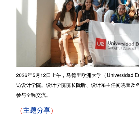
2026年5月12日上午，马德里欧洲大学（Universidad Eu
访设计学院。设计学院院长阮昕、设计系主任闻晓菁及
参与全称交流。
（
主题分享
）