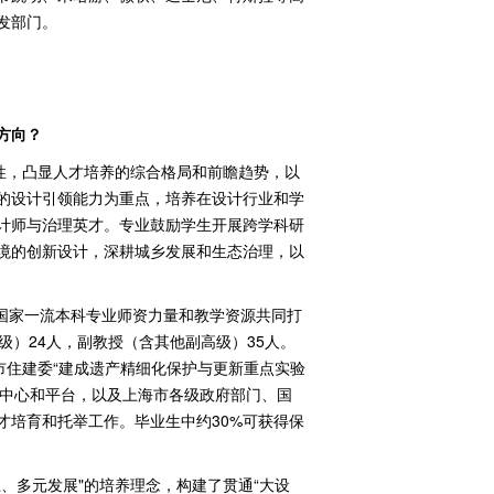
发部门。
方向？
战性，凸显人才培养的综合格局和前瞻趋势，以
的设计引领能力为重点，培养在设计行业和学
计师与治理英才。专业鼓励学生开展跨学科研
境的创新设计，深耕城乡发展和生态治理，以
国家一流本科专业师资力量和教学资源共同打
级）
24
人，副教授（含其他副高级）
35
人。
市住建委“建成遗产精细化保护与更新重点实验
中心和平台，以及上海市各级政府部门、国
才培育和托举工作。毕业生中约
30%
可获得保
径、多元发展
"
的培养理念，构建了贯通“大设