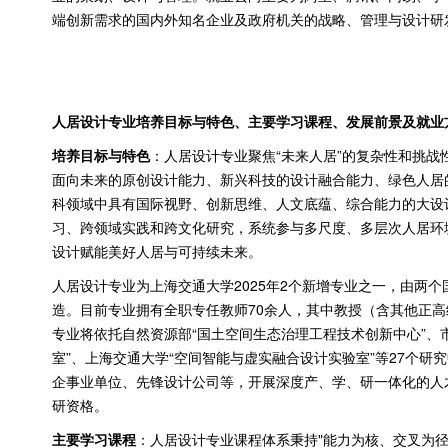
端创新需求的国内外知名企业及政府机关的战略、管理与设计研
人居设计专业培养目标与特色、主要学习课程、发展前景及就业
培养目标与特色
：人居设计专业聚焦“未来人居”的复杂性和挑
面向未来的原创设计能力、新兴科技的设计融合能力、绿色人居
科领域中具有国际视野、创新思维、人文底蕴、综合能力的大设
习、跨领域实践和跨文化研究，系统参与多尺度、多层次人居环
设计赋能美好人居与可持续未来。
人居设计专业为上海交通大学
2025
年
2
个新增专业之一，由两个
造。目前专业拥有全职专任教师
70
余人，其中教授（含其他正高
专业将依托自然资源部“国土空间生态治理工程技术创新中心”、
室”、上海交通大学“空间智能与虚实融合设计实验室”等
27
个研究
企事业单位、先锋设计公司等，开展深度产、学、研一体化的人
研资格。
主要学习课程
：人居设计专业课程体系秉持
"
能力为核、交叉为