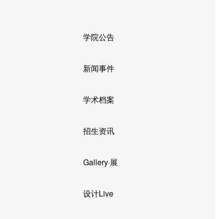
学院公告
新闻事件
学术档案
招生资讯
Gallery·展
设计Live