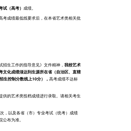
考试（高考）
成绩。
高考成绩最低线要求后，在本省艺术类相关批
试招生工作的指导意见》文件精神，
我校艺术
考文化成绩须达到生源所在省（自治区、直辖
招生控制分数线上
10
分），
高考成绩不达标
提供的艺术类投档成绩进行录取。请相关考生
批次，以及各省（市）专业考试（统考）成绩
院公布为准。