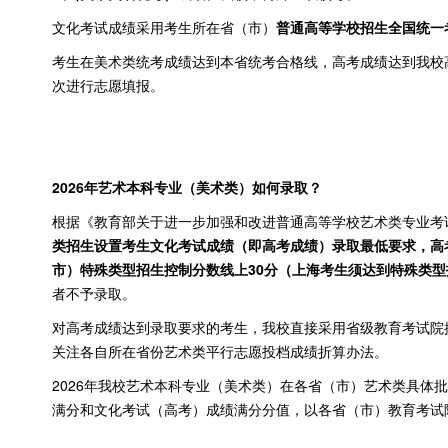
文化考试成绩采用考生所在省（市）
普通高等学校招生全国统一
考生在美术类统考成绩达到本省统考合格线，高考成绩达到我校
次进行志愿填报。
2026
年艺术本科专业（美术类）如何录取？
根据《教育部关于进一步加强和改进普通高等学校艺术类专业考
类招生设置考生文化考试成绩（即高考成绩）录取最低要求，高
市）特殊类型招生控制分数线上
30
分（上海考生须达到特殊类型
者不予录取。
对高考成绩达到录取要求的考生，我校直接采用省级教育考试院
关注各自所在省份艺术类平行志愿投档成绩折算办法。
2026年我校艺术本科专业（美术类）在各省（市）艺术类具体
满分和文化考试（高考）成绩满分分值，以各省（市）教育考试